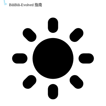
BiliBili-Evolved 指南