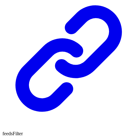
feedsFilter