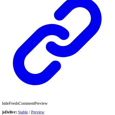
hideFeedsCommentPreview
jsDelivr:
Stable
/
Preview