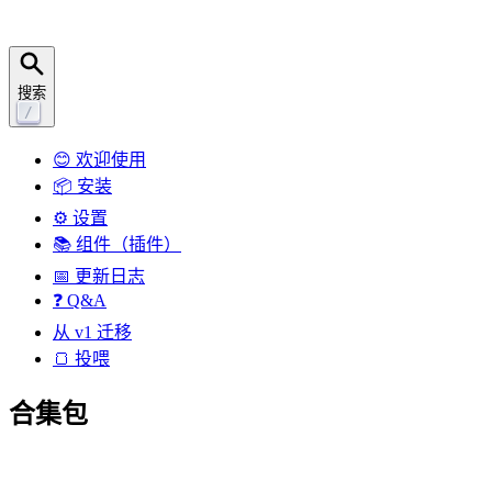
搜索
/
😊 欢迎使用
📦 安装
⚙ 设置
📚 组件（插件）
📅 更新日志
❓ Q&A
从 v1 迁移
🍞 投喂
合集包